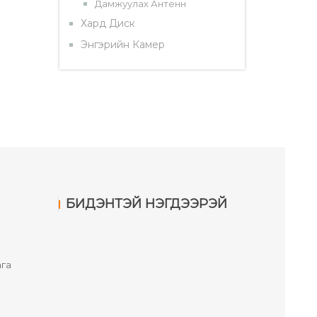
Дамжуулах Антенн
Хард Диск
Энгэрийн Камер
БИДЭНТЭЙ НЭГДЭЭРЭЙ
га