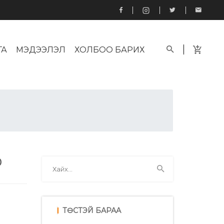
ГА
МЭДЭЭЛЭЛ
ХОЛБОО БАРИХ
0
ТӨСТЭЙ БАРАА