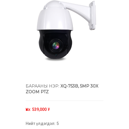
БАРААНЫ НЭР:
XQ-753B, 5MP 30X
ZOOM PTZ
Үнэ: 539,000 ₮
Нийт үлдэгдэл: 5