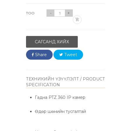
-
+
ТОО
САГСАНД ХИЙХ
Share
Tweet
ТЕХНИКИЙН ҮЗҮҮЛЭЛТ / PRODUCT
SPECIFICATION
Гадна PTZ 360 IP камер
Өдөр шөнийн тусгалтай