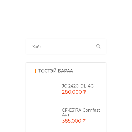
ТӨСТЭЙ БАРАА
JC-2420-DL-4G
280,000 ₮
CF-E317A Comfast
Ант
385,000 ₮