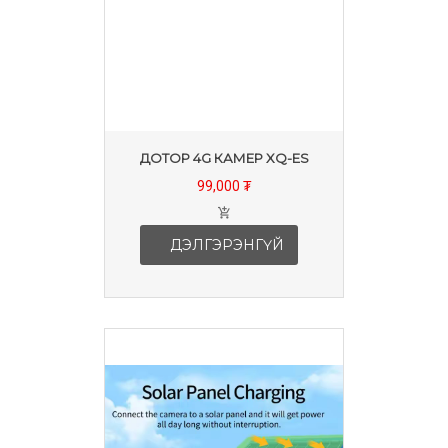
ДОТОР 4G КАМЕР XQ-ES
99,000 ₮
ДЭЛГЭРЭНГҮЙ