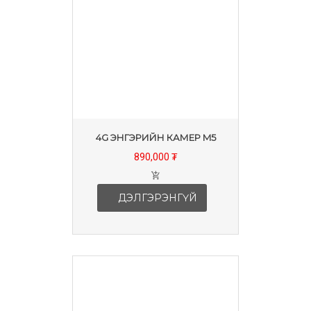
4G ЭНГЭРИЙН КАМЕР M5
890,000 ₮
ДЭЛГЭРЭНГҮЙ