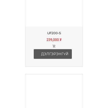
UF200-S
239,000 ₮
ДЭЛГЭРЭНГҮЙ