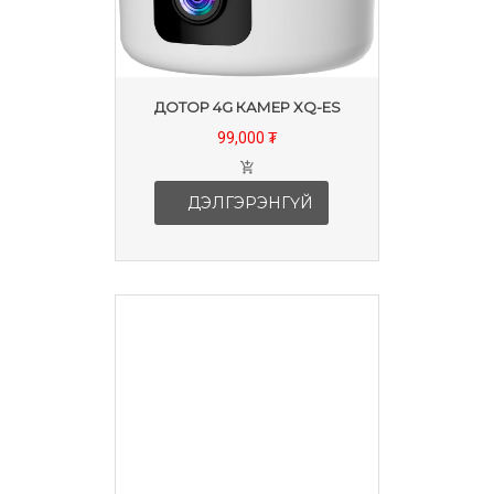
ДОТОР 4G КАМЕР XQ-ES
99,000 ₮
ДЭЛГЭРЭНГҮЙ