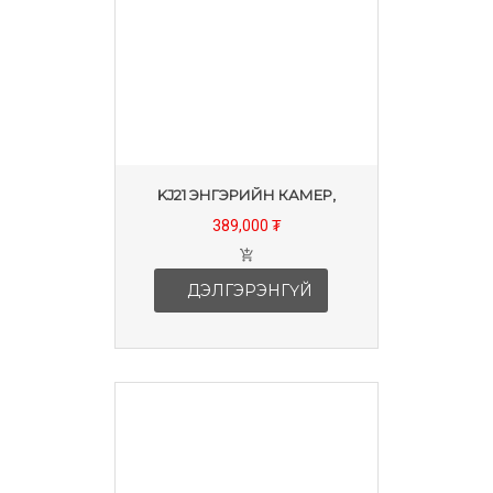
KJ21 ЭНГЭРИЙН КАМЕР,
389,000 ₮
ДЭЛГЭРЭНГҮЙ