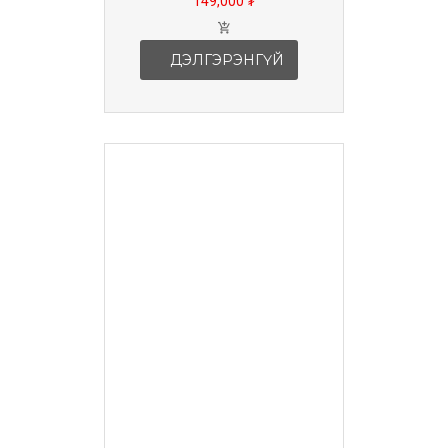
149,000 ₮
ДЭЛГЭРЭНГҮЙ