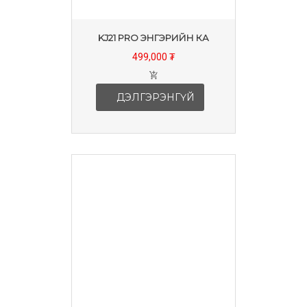
KJ21 PRO ЭНГЭРИЙН КА
499,000 ₮
ДЭЛГЭРЭНГҮЙ