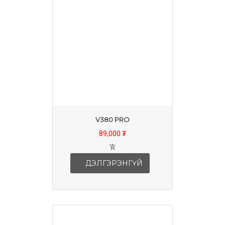
V380 PRO
89,000 ₮
ДЭЛГЭРЭНГҮЙ