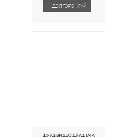
ДЭЛГЭРЭНГҮЙ
ШУУД ВИДЕО ДУУДЛАГА