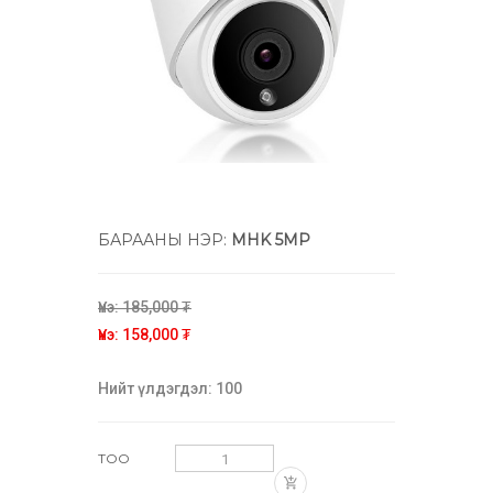
БАРААНЫ НЭР:
MHK 5MP
Үнэ: 185,000 ₮
Үнэ: 158,000 ₮
Нийт үлдэгдэл: 100
ТОО