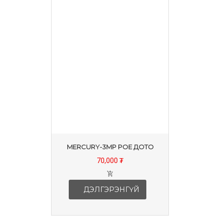
MERCURY-3MP POE ДОТО
70,000 ₮
ДЭЛГЭРЭНГҮЙ