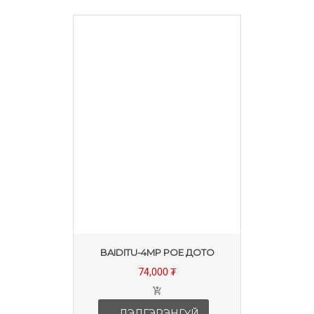
BAIDITU-4MP POE ДОТО
74,000 ₮
ДЭЛГЭРЭНГҮЙ