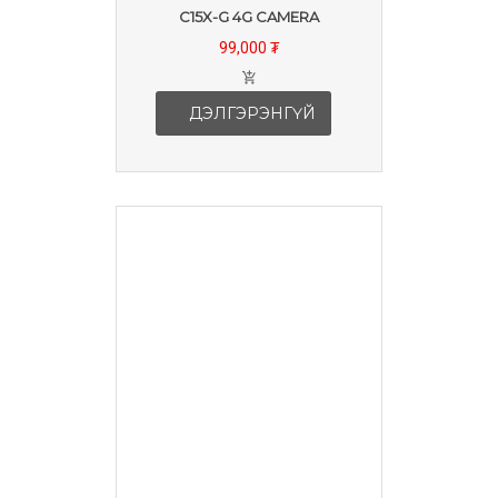
C15X-G 4G CAMERA
99,000 ₮
ДЭЛГЭРЭНГҮЙ