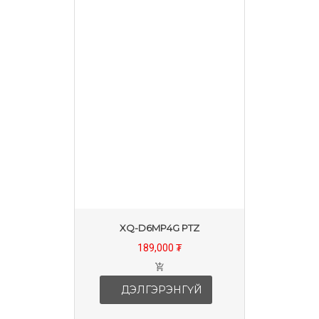
XQ-D6MP4G PTZ
189,000 ₮
ДЭЛГЭРЭНГҮЙ