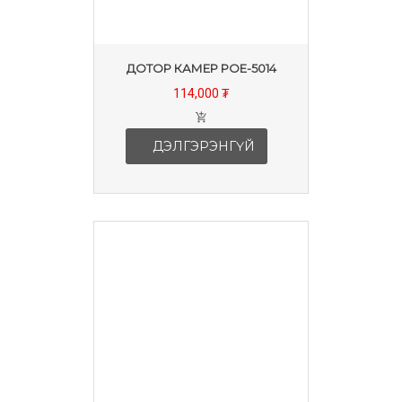
ДОТОР КАМЕР POE-5014
114,000 ₮
ДЭЛГЭРЭНГҮЙ