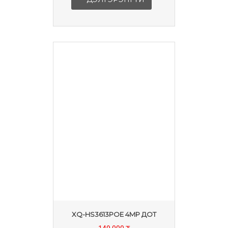
XQ-HS3613POE 4MP ДОТ