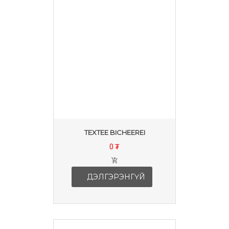
TEXTEE BICHEEREI
0 ₮
ДЭЛГЭРЭНГҮЙ