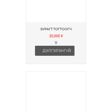
ЗУРАГТ ТОГТООГЧ
20,000 ₮
ДЭЛГЭРЭНГҮЙ