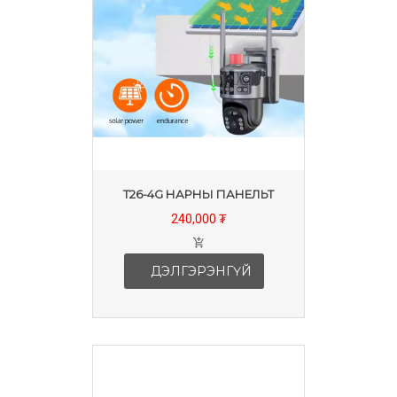
T26-4G НАРНЫ ПАНЕЛЬТ
240,000 ₮
ДЭЛГЭРЭНГҮЙ