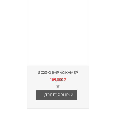
SC23-G 6MP 4G КАМЕР
159,000 ₮
ДЭЛГЭРЭНГҮЙ