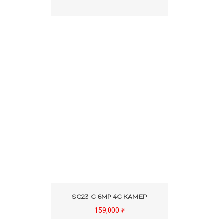
SC23-G 6MP 4G КАМЕР
159,000 ₮