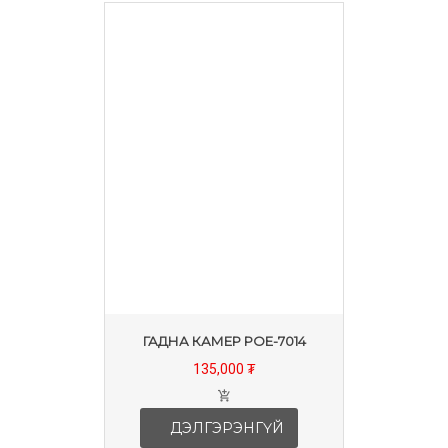
ГАДНА КАМЕР POE-7014
135,000 ₮
ДЭЛГЭРЭНГҮЙ