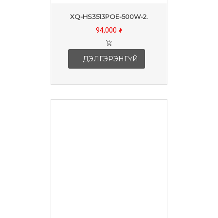
XQ-HS3513POE-500W-2.
94,000 ₮
ДЭЛГЭРЭНГҮЙ