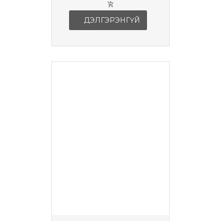
ДЭЛГЭРЭНГҮЙ